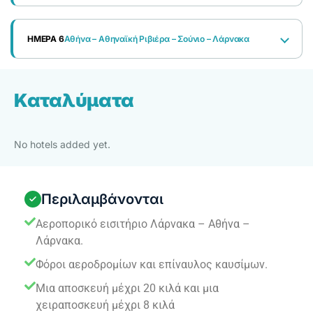
ΗΜΕΡΑ 6
Αθήνα – Αθηναϊκή Ριβιέρα – Σούνιο – Λάρνακα
Καταλύματα
No hotels added yet.
Περιλαμβάνονται
Αεροπορικό εισιτήριο Λάρνακα – Αθήνα –
Λάρνακα.
Φόροι αεροδρομίων και επίναυλος καυσίμων.
Μια αποσκευή μέχρι 20 κιλά και μια
χειραποσκευή μέχρι 8 κιλά