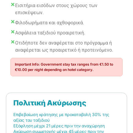
Εισιτήρια εισόδων στους χώρους των
επισκέψεων.
Φιλοδωρήματα και αχθοφορικά.
Ασφάλεια ταξιδιού προαιρετική.
Οτιδήποτε δεν αναφέρεται στο πρόγραμμα ή
αναφέρεται ως προαιρετικό ή προτεινόμενο.
Important Info: Government stay tax ranges from €1.50 to
€10.00 per night depending on hotel category.
Πολιτική Ακύρωσης
Επιβεβαίωση κράτησης με προκαταβολή 30% της
αξίας του ταξιδιού
Εξόφληση μέχρι 21 μέρες πριν την αναχώρηση
Ακύρωση συμμετοχής μέχρι 45 μέρες πριν την