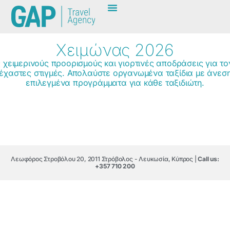
Χειμώνας 2026
χειμερινούς προορισμούς και γιορτινές αποδράσεις για τ
ξέχαστες στιγμές. Απολαύστε οργανωμένα ταξίδια με άνεσ
επιλεγμένα προγράμματα για κάθε ταξιδιώτη.
Λεωφόρος Στροβόλου 20, 2011 Στρόβολος - Λευκωσία, Κύπρος |
Call us:
+357 710 200