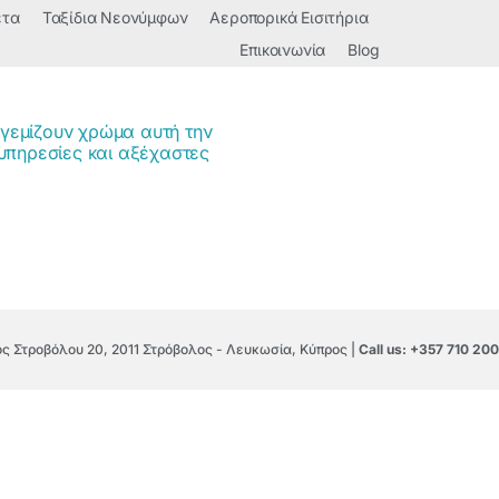
έτα
Ταξίδια Νεονύμφων
Αεροπορικά Εισιτήρια
Επικοινωνία
Blog
 γεμίζουν χρώμα αυτή την
υπηρεσίες και αξέχαστες
 Στροβόλου 20, 2011 Στρόβολος - Λευκωσία, Κύπρος |
Call us: +357 710 200