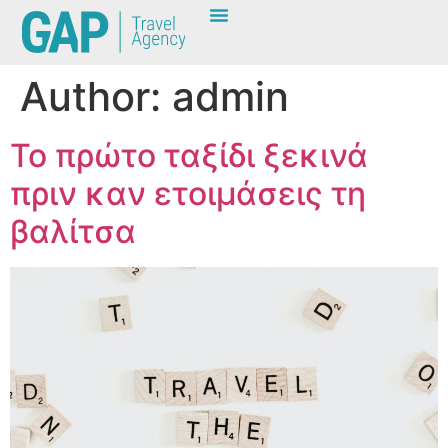
content
Author:
admin
Το πρώτο ταξίδι ξεκινά
πριν καν ετοιμάσεις τη
βαλίτσα